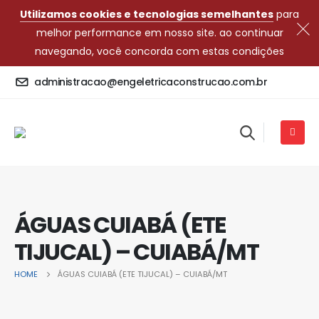
Utilizamos cookies e tecnologias semelhantes
para
melhor performance em nosso site. ao continuar
navegando, você concorda com estas condições
administracao@engeletricaconstrucao.com.br
ÁGUAS CUIABÁ (ETE
TIJUCAL) – CUIABÁ/MT
HOME
ÁGUAS CUIABÁ (ETE TIJUCAL) – CUIABÁ/MT