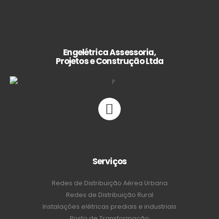
Engelétrica Assessoria,
Projetos e Construção Ltda
Serviços
Redes de Distribuição Aérea Urbana
Redes de Distribuição Rural
Instalações elétricas prediais e industriais
Posto de Transformação