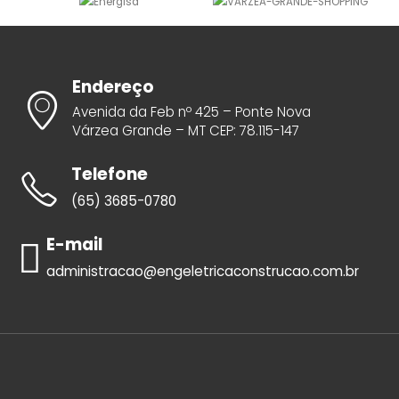
Endereço
Avenida da Feb nº 425 – Ponte Nova
Várzea Grande – MT CEP: 78.115-147
Telefone
(65) 3685-0780
E-mail
administracao@engeletricaconstrucao.com.br