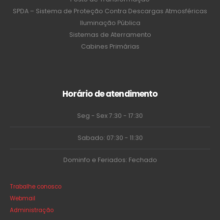
SPDA – Sistema de Proteção Contra Descargas Atmosféricas
Iluminação Pública
Sistemas de Aterramento
Cabines Primárias
Horário de atendimento
Seg - Sex 7:30 - 17:30
Sabado: 07:30 - 11:30
Dominfo e Feriados: Fechado
Trabalhe conosco
Webmail
Administração