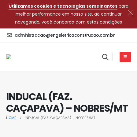
Utilizamos cookies e tecnologias semelhantes
para
melhor performance em nosso site. ao continuar
navegando, você concorda com estas condições
administracao@engeletricaconstrucao.com.br
INDUCAL (FAZ.
CAÇAPAVA) – NOBRES/MT
HOME
INDUCAL (FAZ. CAÇAPAVA) – NOBRES/MT