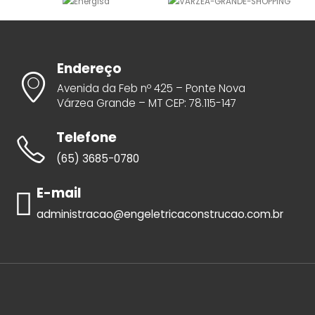
Endereço
Avenida da Feb nº 425 – Ponte Nova
Várzea Grande – MT CEP: 78.115-147
Telefone
(65) 3685-0780
E-mail
administracao@engeletricaconstrucao.com.br