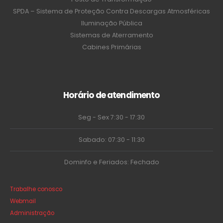
SPDA – Sistema de Proteção Contra Descargas Atmosféricas
Iluminação Pública
Sistemas de Aterramento
Cabines Primárias
Horário de atendimento
Seg - Sex 7:30 - 17:30
Sabado: 07:30 - 11:30
Dominfo e Feriados: Fechado
Trabalhe conosco
Webmail
Administração