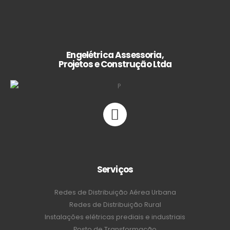
Engelétrica Assessoria,
Projetos e Construção Ltda
Serviços
Redes de Distribuição Aérea Urbana
Redes de Distribuição Rural
Instalações elétricas prediais e industriais
Posto de Transformação