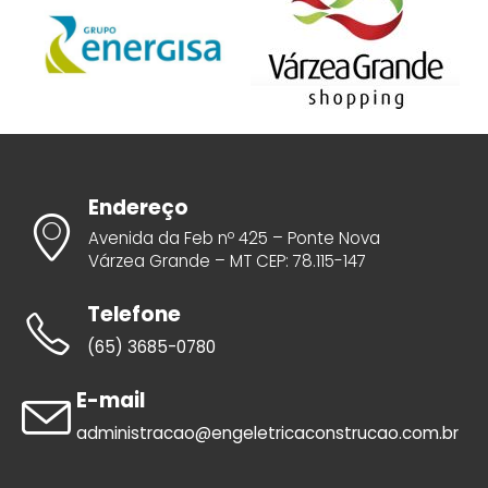
Endereço
Avenida da Feb nº 425 – Ponte Nova
Várzea Grande – MT CEP: 78.115-147
Telefone
(65) 3685-0780
E-mail
administracao@engeletricaconstrucao.com.br