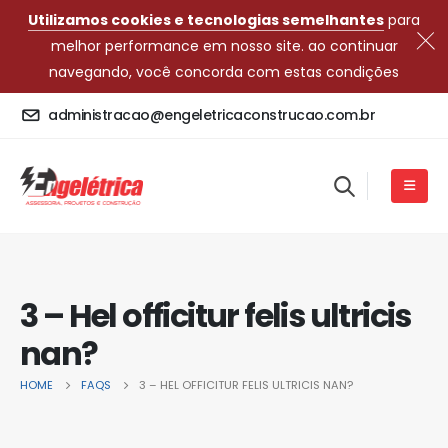
Utilizamos cookies e tecnologias semelhantes
para
melhor performance em nosso site. ao continuar
navegando, você concorda com estas condições
administracao@engeletricaconstrucao.com.br
3 – Hel officitur felis ultricis
nan?
HOME
FAQS
3 – HEL OFFICITUR FELIS ULTRICIS NAN?